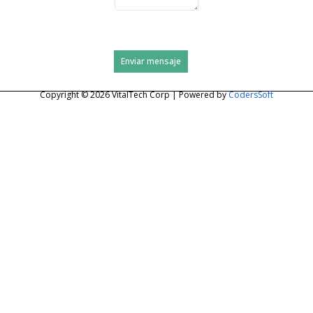
Enviar mensaje
Copyright © 2026 VitalTech Corp | Powered by
CodersSoft