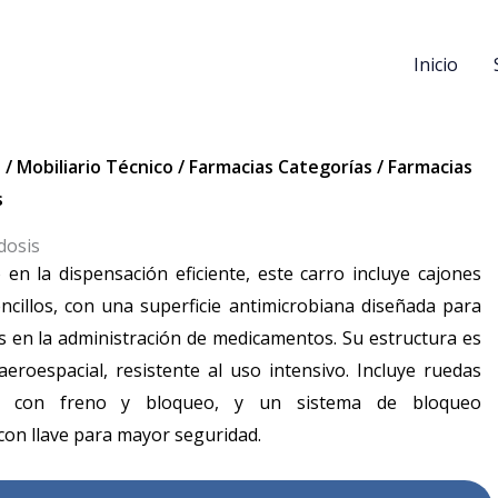
Inicio
s
/
Mobiliario Técnico
/
Farmacias Categorías
/
Farmacias
s
dosis
 en la dispensación eficiente, este carro incluye cajones
encillos, con una superficie antimicrobiana diseñada para
es en la administración de medicamentos. Su estructura es
aeroespacial, resistente al uso intensivo. Incluye ruedas
ias con freno y bloqueo, y un sistema de bloqueo
con llave para mayor seguridad.