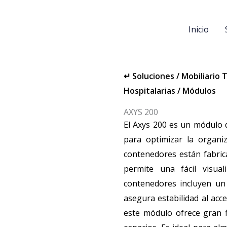
Inicio
↵
Soluciones
/
Mobiliario 
Hospitalarias
/
Módulos
AXYS 200
El Axys 200 es un módulo
para optimizar la organi
contenedores están fabrica
permite una fácil visual
contenedores incluyen un
asegura estabilidad al acce
este módulo ofrece gran fl