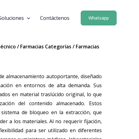
Soluciones
Contáctenos
Whatsapp
Técnico
/
Farmacias Categorías
/
Farmacias
 de almacenamiento autoportante, diseñado
zación en entornos de alta demanda. Sus
dos en material traslúcido original, lo que
ización del contenido almacenado. Estos
 sistema de bloqueo en la extracción, que
der a los materiales. Al no requerir fijación,
exibilidad para ser utilizado en diferentes