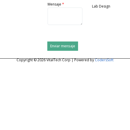
Mensaje
*
Lab Design
Enviar mensaje
Copyright © 2026 VitalTech Corp | Powered by
CodersSoft