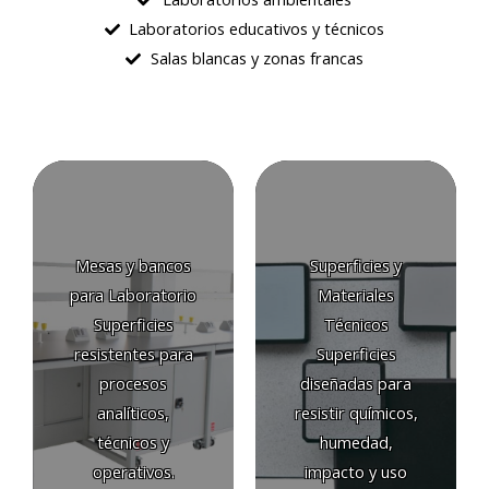
Laboratorios educativos y técnicos
Salas blancas y zonas francas
Mesas y bancos
para Laboratorio
Bancos de
Superficies y
trabajo
Materiales
estándar
Técnicos
Mesas de
Superficie
laboratorio
fenólica
Mesas y bancos
Superficies y
modulares
Superficie
para Laboratorio
Materiales
Mesas
epóxica
Superficies
Técnicos
móviles
Acero
resistentes para
Superficies
Mesas con
inoxidable
procesos
diseñadas para
altura
Laminados
analíticos,
resistir químicos,
ajustable
técnicos
técnicos y
humedad,
Bancos
Superficies
operativos.
impacto y uso