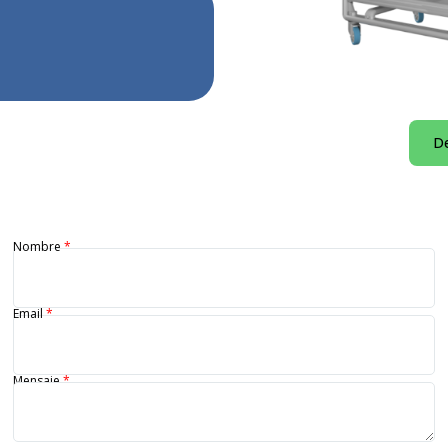
De
Nombre
*
Email
*
Mensaje
*