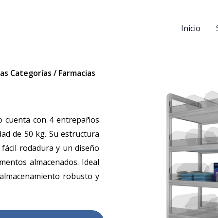
Inicio
as Categorías
/
Farmacias
o cuenta con 4 entrepaños
dad de 50 kg. Su estructura
 fácil rodadura y un diseño
lementos almacenados. Ideal
n almacenamiento robusto y