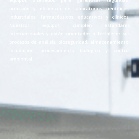
precisión y eficiencia en laboratorios científicos,
industriales, farmacéuticos, educativos y clínicos.
Nuestros equipos cumplen estándares
internacionales y están orientados a fortalecer sus
procesos de análisis, bioseguridad, almacenamiento,
incubación, procesamiento biológico y control
ambiental.